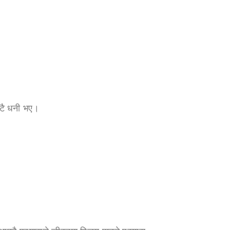
ल्टै धनी भए।