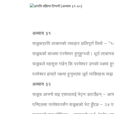
अध्या
य ३१
याकूबप्रति लाबानको व्यवहार छलिपूर्ण थियो – “
याकूबको साथमा परमेश्वर हुनुहुन्थ्यो। धूर्त लाबा
याकूबले महसुस गर्छन् कि परमेश्वर उनको पक्षमा हुन
परमेश्वर हाम्रो पक्षमा हुनुभएमा धूर्त व्यक्तिहरू 
अध्या
य ३२
याकूब आफ्नो दाइ एसावलाई भेट्न डराउँछन् – आफ
पनिएलमा परमेश्वरसँग याकूबको भेट हुँदछ – २४ पद