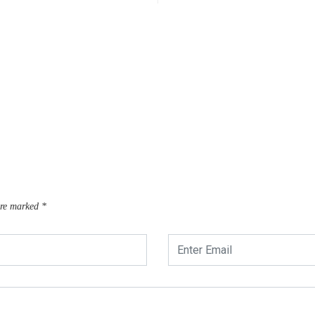
are marked
*