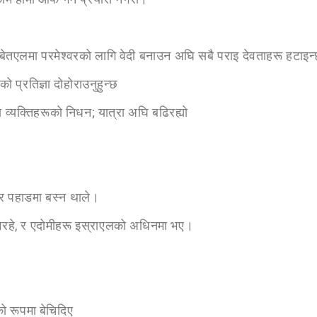
बेतएलमा परमेश्वरको लागि वेदी बनाउन अघि सबै पराइ देवताहरू हटाइन्
प्रतिज्ञा ‍दोहोराउनुहुन्छ
 व्यक्तिहरूको निधन; यात्रा अघि बढिरह्यो
र पहाडमा बस्न थाले।
ागिरहे, र एदोमीहरू इस्राएलको अधिनमा भए।
ो रूपमा बेचिदिए