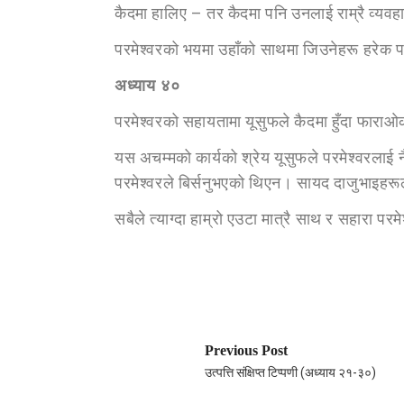
कैदमा हालिए – तर कैदमा पनि उनलाई राम्रै व्यव
परमेश्वरको भयमा उहाँको साथमा जिउनेहरू हरेक 
अध्या
य ४०
परमेश्वरको सहायतामा यूसुफले कैदमा हुँदा फारा
यस अचम्मको कार्यको श्रेय यूसुफले परमेश्वरलाई 
परमेश्वरले बिर्सनुभएको थिएन। सायद दाजुभाइहरूले ब
सबैले त्याग्दा हाम्रो एउटा मात्रै साथ र सहारा परमे
Previous Post
उत्पत्ति संक्षिप्त टिप्पणी (अध्याय २१-३०)