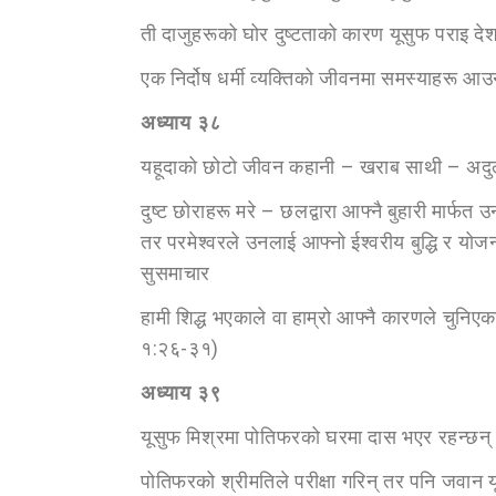
ती दाजुहरूको घोर दुष्टताको कारण यूसुफ पराइ देश
एक निर्दोष धर्मी व्यक्तिको जीवनमा समस्याहरू 
अध्या
य ३८
यहूदाको छोटो जीवन कहानी – खराब साथी – अदुल
दुष्ट छोराहरू मरे – छलद्वारा आफ्नै बुहारी मार्फत
तर परमेश्वरले उनलाई आफ्नो ईश्वरीय बुद्धि र य
सुसमाचार
हामी शिद्ध भएकाले वा हाम्रो आफ्नै कारणले चुनिए
१:२६-३१)
अध्या
य ३९
यूसुफ मिश्रमा पोतिफरको घरमा दास भएर रहन्छन् – 
पोतिफरको श्रीमतिले परीक्षा गरिन् तर पनि जवान य