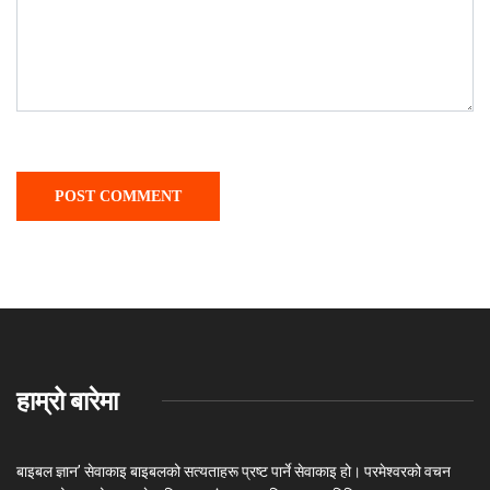
हाम्रो बारेमा
बाइबल ज्ञान’ सेवाकाइ बाइबलको सत्यताहरू प्रष्ट पार्ने सेवाकाइ हो। परमेश्‍वरको वचन