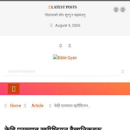
LATEST POSTS
गोठालाको सोर सुन्नु र पछ्याउनु
शीतल पार्ने समयहरू
August 9, 2026
Home
Article
केहि प्रख्यात ख्रीष्टियन…
केहि प्रख्यात ख्रीष्टियन वैज्ञानिकहरू