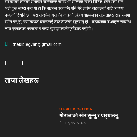
बाइबलको ज्ञानको अभावले मानिसहरू संसारभर आत्मिक रूपमा पिडित अवस्थामा छन्।
अझै दुख लाग्दो कुरा यो हो कि बाइबल प्रचारिए पनि धेरै ठाउँमा बाइबलको सहि व्याख्या
नभएको स्थिति छ। यस सन्दर्भमा यस सेवाकाइको उद्देश्य बाइबलका सत्यताहरू सहि रूपमा
वर्णन गर्नु हो, परमेश्वरको वचनलाई ठीक ठीकसँग छुट्यानु हो। बाइबलका शिक्षाहरू सम्बन्धि
सारा प्रकारका भ्रमहरू र गलत बुझाइहरूको प्रतिवाद गर्नु हो।
thebiblegyan@gmail.com
ताजा लेखहरू
SHORT DEVOTION
गोठालाको सोर सुन्नु र पछ्याउनु
July 22, 2026