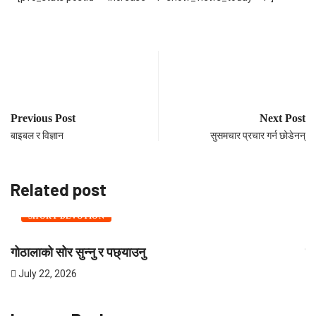
Previous Post
Next Post
बाइबल र विज्ञान
सुसमचार प्रचार गर्न छोडेनन्
Related post
SHORT DEVOTION
गोठालाको सोर सुन्नु र पछ्याउनु
शी
July 22, 2026
J