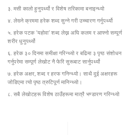
३. मसी कालो हुनुपर्थ्यो र विशेष तरिकामा बनाइन्थ्यो
४. लेख्‍ने क्रममा हरेक शब्द सुन्‍ने गरी उच्चारण गर्नुपर्थ्यो
५. हरेक पटक ‘यहोवा’ शब्द लेख्न अघि कलम र आफ्नो सम्पूर्ण
शरीर धुनुपर्थ्यो
६. हरेक ३० दिनमा समीक्षा गरिन्थ्यो र बढिमा ३ पृष्ठ संशोधन
गर्नुपरेमा सम्पूर्ण लेखोट नै फेरि सुरूबाट सार्नुपर्थ्यो
७. हरेक अक्षर, शब्द र हरफ गनिन्थ्यो। साथै दुई अक्षरहरू
जोडिएमा त्यो पृष्ठ त्रुटिपूर्ण मानिन्थ्यो।
८. सबै लेखोटहरू विशेष ठाउँहरूमा मात्रै भण्डारण गरिन्थ्यो