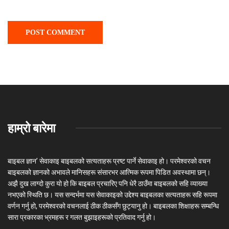
हाम्रो बारेमा
बाइबल ज्ञान’ सेवाकाइ बाइबलको सत्यताहरू प्रष्ट पार्ने सेवाकाइ हो। परमेश्‍वरको वचन
बाइबलको ज्ञानको अभावले मानिसहरू संसारभर आत्मिक रूपमा पिडित अवस्थामा छन्।
अझै दुख लाग्दो कुरा यो हो कि बाइबल प्रचारिए पनि धेरै ठाउँमा बाइबलको सहि व्याख्या
नभएको स्थिति छ। यस सन्दर्भमा यस सेवाकाइको उद्देश्य बाइबलका सत्यताहरू सहि रूपमा
वर्णन गर्नु हो, परमेश्वरको वचनलाई ठीक ठीकसँग छुट्यानु हो। बाइबलका शिक्षाहरू सम्बन्धि
सारा प्रकारका भ्रमहरू र गलत बुझाइहरूको प्रतिवाद गर्नु हो।