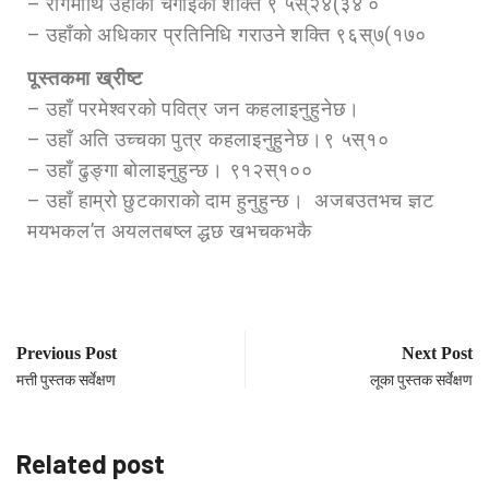
– रोगमाथि उहाँको चंगाइको शक्ति ९ ५स्२४(३४ ०
– उहाँको अधिकार प्रतिनिधि गराउने शक्ति ९६स्७(१७०
पूस्तकमा ख्रीष्ट
– उहाँ परमेश्वरको पवित्र जन कहलाइनुहुनेछ।
– उहाँ अति उच्चका पुत्र कहलाइनुहुनेछ।९ ५स्१०
– उहाँ ढुङ्गा बोलाइनुहुन्छ। ९१२स्१००
– उहाँ हाम्रो छुटकाराको दाम हुनुहुन्छ। अजबउतभच ज्ञट
मयभकल’त अयलतबष्ल द्धछ खभचकभकै
Previous Post
Next Post
मत्ती पुस्तक सर्वेक्षण
लूका पुस्तक सर्वेक्षण
Related post