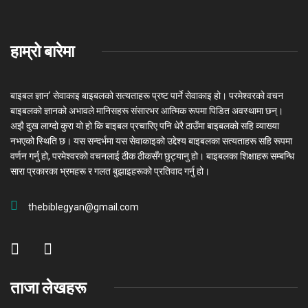
हाम्रो बारेमा
बाइबल ज्ञान’ सेवाकाइ बाइबलको सत्यताहरू प्रष्ट पार्ने सेवाकाइ हो। परमेश्‍वरको वचन
बाइबलको ज्ञानको अभावले मानिसहरू संसारभर आत्मिक रूपमा पिडित अवस्थामा छन्।
अझै दुख लाग्दो कुरा यो हो कि बाइबल प्रचारिए पनि धेरै ठाउँमा बाइबलको सहि व्याख्या
नभएको स्थिति छ। यस सन्दर्भमा यस सेवाकाइको उद्देश्य बाइबलका सत्यताहरू सहि रूपमा
वर्णन गर्नु हो, परमेश्वरको वचनलाई ठीक ठीकसँग छुट्यानु हो। बाइबलका शिक्षाहरू सम्बन्धि
सारा प्रकारका भ्रमहरू र गलत बुझाइहरूको प्रतिवाद गर्नु हो।
thebiblegyan@gmail.com
ताजा लेखहरू