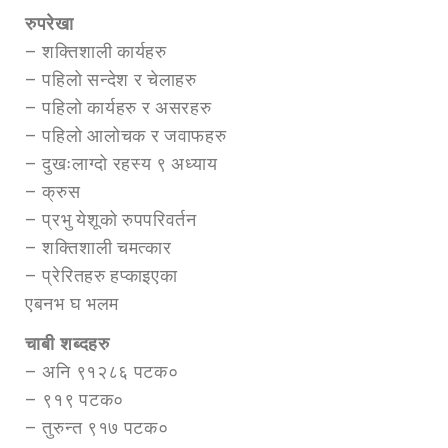
रुपरेखा
– शक्तिशाली कार्यहरु
– पहिलो सन्देश र चेलाहरु
– पहिलो कार्यहरु र असरहरु
– पहिलो आलोचक र जवाफहरु
– दुखःलाग्दो रहस्य ९ अध्याय
– क्रुस
– प्रभु येशूको रुपपरिवर्तन
– शक्तिशाली चमत्कार
– प्रेरितहरु हप्काइएका
एबनभ घ भलम
चाबी शब्दहरु
– अनि ९१२८६ पटक०
– ९१९ पटक०
– तुरुन्त ९१७ पटक०