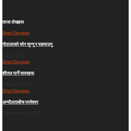
ताजा लेखहरू
Short Devotion
गोठालाको सोर सुन्नु र पछ्याउनु
July 22, 2026
Short Devotion
शीतल पार्ने समयहरू
January 9, 2026
Short Devotion
अन्यौलताबीच परमेश्‍वर
September 15, 2025