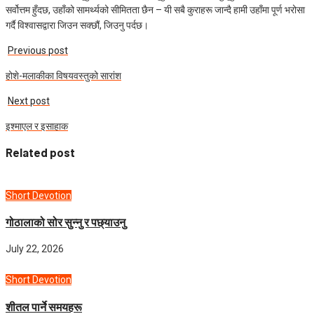
सर्वोत्तम हुँदछ, उहाँको सामर्थ्यको सीमितता छैन – यी सबै कुराहरू जान्दै हामी उहाँमा पूर्ण भरोसा
गर्दै विश्‍वासद्वारा जिउन सक्छौं, जिउनु पर्दछ।
Previous post
होशे-मलाकीका विषयवस्तुको सारांश
Next post
इश्माएल र इसाहाक
Related post
Short Devotion
गोठालाको सोर सुन्नु र पछ्याउनु
July 22, 2026
Short Devotion
शीतल पार्ने समयहरू