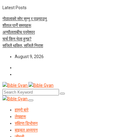
Latest Posts
गोठालाको सोर सुन्नु र पछ्याउनु
शीतल पार्ने समयहरू
अन्यौलताबीच परमेश्‍वर
चर्च किन भेला हुन्छ?
सजिलै थकित, सजिलै निराश
August 9, 2026
हाम्रो बारे
लेखहरू
संक्षिप्त डिभोसन
बाइबल अध्ययन
जीवनी