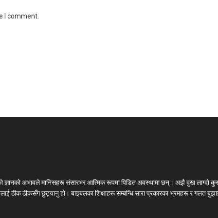
me I comment.
लको ज्ञानको अभावले मानिसहरू संसारभर आत्मिक रूपमा पिडित अवस्थामा छन्। अझै दुख लाग्दो कुर
चनलाई ठीक ठीकसँग छुट्यानु हो। बाइबलका शिक्षाहरू सम्बन्धि सारा प्रकारका भ्रमहरू र गलत बुझाइ