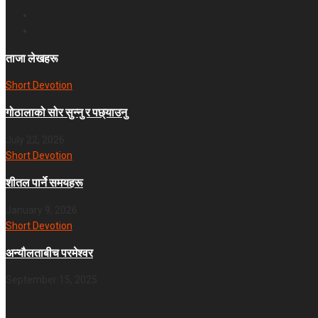
ताजा लेखहरू
Short Devotion
गोठालाको सोर सुन्नु र पछ्याउनु
July 22, 2026
Short Devotion
शीतल पार्ने समयहरू
January 9, 2026
Short Devotion
अन्यौलताबीच परमेश्‍वर
September 15, 2025