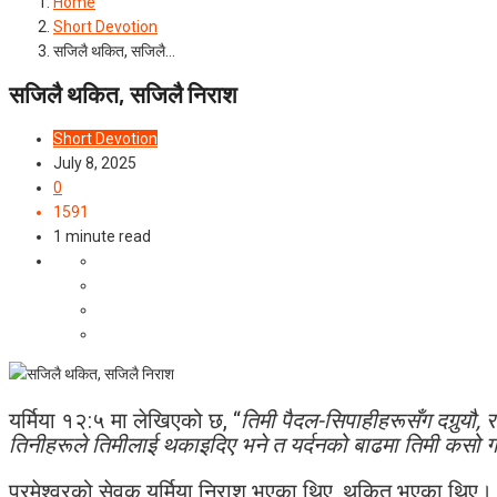
Home
Short Devotion
सजिलै थकित, सजिलै…
सजिलै थकित, सजिलै निराश
Short Devotion
July 8, 2025
0
1591
1 minute read
यर्मिया १२:५ मा लेखिएको छ, “
तिमी पैदल-सिपाहीहरूसँग दगुर्‍यौ
तिनीहरूले तिमीलाई थकाइदिए भने त यर्दनको बाढमा तिमी कसो गर
परमेश्‍वरको सेवक यर्मिया निराश भएका थिए, थकित भएका थिए। इ