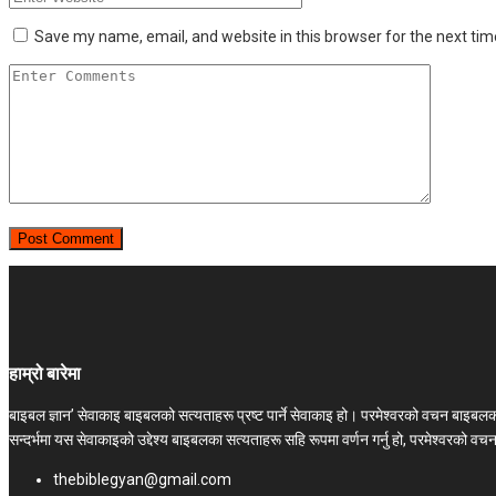
Save my name, email, and website in this browser for the next ti
हाम्रो बारेमा
बाइबल ज्ञान’ सेवाकाइ बाइबलको सत्यताहरू प्रष्ट पार्ने सेवाकाइ हो। परमेश्‍वरको वचन बाइब
सन्दर्भमा यस सेवाकाइको उद्देश्य बाइबलका सत्यताहरू सहि रूपमा वर्णन गर्नु हो, परमेश्वरको व
thebiblegyan@gmail.com