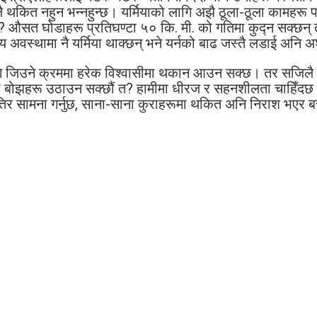
कित नहुन भन्नहुन्छ। यर्मियाको लागि अझै ठूला-ठूला कामहरू परमेश्
? औसत घोडाहरू प्रतिघण्टा ५० कि. मी. को गतिमा कुद्‍न सक्छन्
िमय अवस्थामा नै यर्मिया थाक्छन् भने यर्नको बाढ जस्तै लडाई अनि 
गि जिउने क्रममा हरेक विश्‍वासीमा थकान आउन सक्छ। तर सजिलै नथा
ा बोझहरू उठाउन सक्छौं त? हामीमा धीरज र सहनशीलता चाहिँदछ। पर
 सामना गर्नुछ, साना-साना कुराहरूमा थकित अनि निराश भएर बस्ने छ