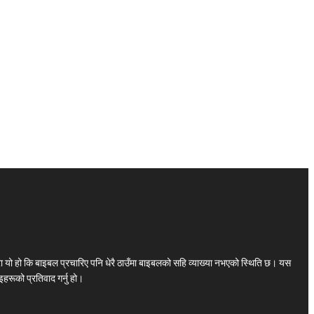
ा यो हो कि बाइबल प्रचारिए पनि धेरै ठाउँमा बाइबलको सहि व्याख्या नभएको स्थिति छ। यस
हरूको प्रतिवाद गर्नु हो।