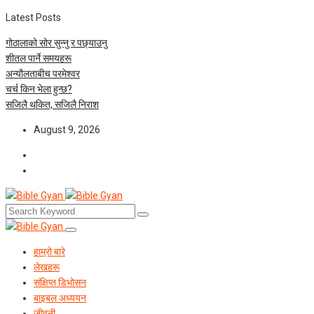
Latest Posts
गोठालाको सोर सुन्नु र पछ्याउनु
शीतल पार्ने समयहरू
अन्यौलताबीच परमेश्‍वर
चर्च किन भेला हुन्छ?
सजिलै थकित, सजिलै निराश
August 9, 2026
हाम्रो बारे
लेखहरू
संक्षिप्त डिभोसन
बाइबल अध्ययन
जीवनी