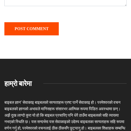
हाम्रो बारेमा
बाइबल ज्ञान’ सेवाकाइ बाइबलको सत्यताहरू प्रष्ट पार्ने सेवाकाइ हो। परमेश्‍वरको वचन
बाइबलको ज्ञानको अभावले मानिसहरू संसारभर आत्मिक रूपमा पिडित अवस्थामा छन्।
अझै दुख लाग्दो कुरा यो हो कि बाइबल प्रचारिए पनि धेरै ठाउँमा बाइबलको सहि व्याख्या
नभएको स्थिति छ। यस सन्दर्भमा यस सेवाकाइको उद्देश्य बाइबलका सत्यताहरू सहि रूपमा
वर्णन गर्नु हो, परमेश्वरको वचनलाई ठीक ठीकसँग छुट्यानु हो। बाइबलका शिक्षाहरू सम्बन्धि