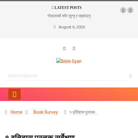
LATEST POSTS
गोठालाको सोर सुन्नु र पछ्याउनु
August 6, 2026
Home
Book Survey
१ इतिहास पुस्तक…
१ इतिहास पुस्तक सर्वेक्षण