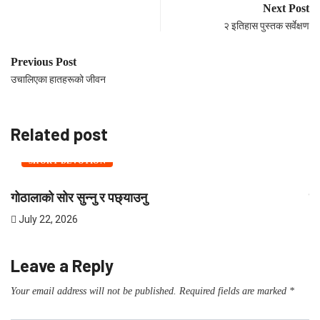
Next Post
२ इतिहास पुस्तक सर्वेक्षण
Previous Post
उचालिएका हातहरूको जीवन
Related post
SHORT DEVOTION
गोठालाको सोर सुन्नु र पछ्याउनु
शी
July 22, 2026
J
Leave a Reply
Your email address will not be published.
Required fields are marked
*