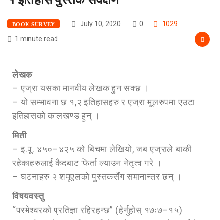
July 10, 2020
0
1029
BOOK SURVEY
1 minute read
लेखक
– एज्रा यसका मानवीय लेखक हुन सक्छ ।
– यो सम्भावना छ १,२ इतिहासहरु र एज्रा मूलरुपमा एउटा
इतिहासको कालखण्ड हुन् ।
मिती
– इ.पू. ४५०–४२५ को बिचमा लेखियो, जब एज्राले बाकी
रहेकाहरुलाई कैदबाट फिर्ता ल्याउन नेतृत्व गरे ।
– घटनाहरु २ शमूएलको पुस्तकसँग समानान्तर छन् ।
विषयवस्तु
“परमेश्वरको प्रतिज्ञा रहिरहन्छ” (हेर्नुहोस् १७ः७–१५)