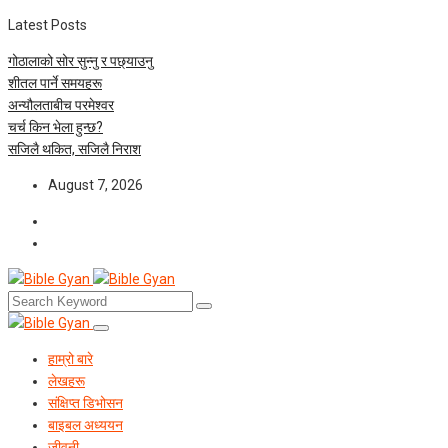
Latest Posts
गोठालाको सोर सुन्नु र पछ्याउनु
शीतल पार्ने समयहरू
अन्यौलताबीच परमेश्‍वर
चर्च किन भेला हुन्छ?
सजिलै थकित, सजिलै निराश
August 7, 2026
हाम्रो बारे
लेखहरू
संक्षिप्त डिभोसन
बाइबल अध्ययन
जीवनी