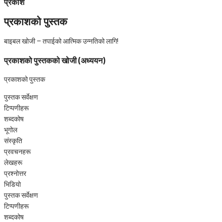
प्रकाश
प्रकाशको पुस्तक
बाइबल खोजी – तपाईको आत्मिक उन्‍नतिको लागि!
प्रकाशको पुस्तकको खोजी (अध्ययन)
प्रकाशको पुस्तक
पुस्तक सर्वेक्षण
टिप्पणीहरू
शब्दकोष
भूगोल
संस्कृति
प्रवचनहरू
लेखहरू
प्रश्‍नोत्तर
भिडियो
पुस्तक सर्वेक्षण
टिप्पणीहरू
शब्दकोष