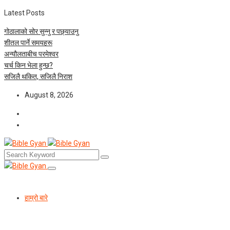
Latest Posts
गोठालाको सोर सुन्नु र पछ्याउनु
शीतल पार्ने समयहरू
अन्यौलताबीच परमेश्‍वर
चर्च किन भेला हुन्छ?
सजिलै थकित, सजिलै निराश
August 8, 2026
हाम्रो बारे