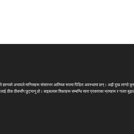
लको ज्ञानको अभावले मानिसहरू संसारभर आत्मिक रूपमा पिडित अवस्थामा छन्। अझै दुख लाग्दो कुर
चनलाई ठीक ठीकसँग छुट्यानु हो। बाइबलका शिक्षाहरू सम्बन्धि सारा प्रकारका भ्रमहरू र गलत बुझाइ