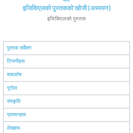
इजिकिएलको पुस्तकको खोजी (अध्ययन)
इजिकिएलको पुस्तक
पुस्तक सर्वेक्षण
टिप्पणीहरू
शब्दकोष
भूगोल
संस्कृति
प्रवचनहरू
लेखहरू