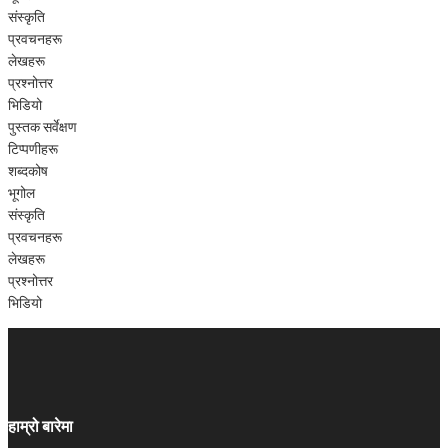
संस्कृति
प्रवचनहरू
लेखहरू
प्रश्‍नोत्तर
भिडियो
पुस्तक सर्वेक्षण
टिप्पणीहरू
शब्दकोष
भूगोल
संस्कृति
प्रवचनहरू
लेखहरू
प्रश्‍नोत्तर
भिडियो
हाम्रो बारेमा