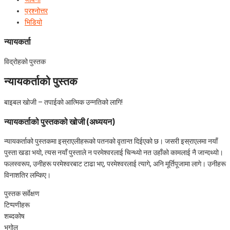
प्रश्‍नोत्तर
भिडियो
न्यायकर्ता
विद्रोहको पुस्तक
न्यायकर्ताको पुस्तक
बाइबल खोजी – तपाईको आत्मिक उन्‍नतिको लागि!
न्यायकर्ताको पुस्तकको खोजी (अध्ययन)
न्यायकर्ताको पुस्तकमा इस्राएलीहरूको पतनको वृतान्त दिईएको छ। जसरी इस्राएलमा नयाँ
पुस्ता खडा भयो, त्यस नयाँ पुस्ताले न परमेश्वरलाई चिन्थ्यो नत उहाँको कामलाई नै जान्दथ्यो।
फलस्वरूप, उनीहरू परमेश्वरबाट टाढा भए, परमेश्वरलाई त्यागे, अनि मूर्तिपूजामा लागे। उनीहरू
विनाशतिर लम्किए।
पुस्तक सर्वेक्षण
टिप्पणीहरू
शब्दकोष
भूगोल