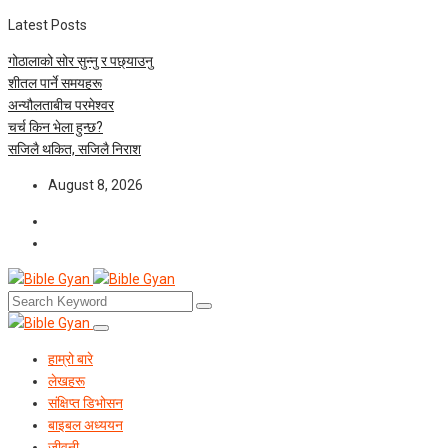
Latest Posts
गोठालाको सोर सुन्नु र पछ्याउनु
शीतल पार्ने समयहरू
अन्यौलताबीच परमेश्‍वर
चर्च किन भेला हुन्छ?
सजिलै थकित, सजिलै निराश
August 8, 2026
हाम्रो बारे
लेखहरू
संक्षिप्त डिभोसन
बाइबल अध्ययन
जीवनी