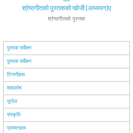
श्रेष्ठगीतको पुस्तकको खोजी (अध्ययन)ए
श्रेष्ठगीतको पुस्तक
पुस्तक सर्वेक्षण
पुस्तक सर्वेक्षण
टिप्पणीहरू
शब्दकोष
भूगोल
संस्कृति
प्रवचनहरू