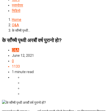
प्रश्‍नोत्तर
भिडियो
Home
Q&A
के साँच्च‍ै पृथ्वी…
के साँच्च‍ै पृथ्वी अरबौं वर्ष पुरानो हो?
Q&A
June 12, 2021
0
1133
1 minute read