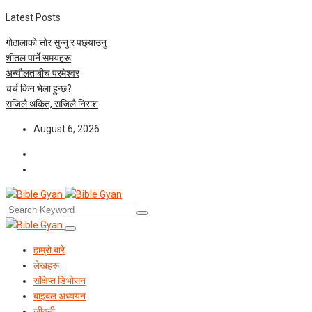
Latest Posts
गोठालाको सोर सुन्नु र पछ्याउनु
शीतल पार्ने समयहरू
अन्यौलताबीच परमेश्‍वर
चर्च किन भेला हुन्छ?
सजिलै थकित, सजिलै निराश
August 6, 2026
हाम्रो बारे
लेखहरू
संक्षिप्त डिभोसन
बाइबल अध्ययन
जीवनी