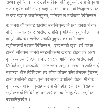
सम्भव हुनेथिएन। तर उहाँ महिमित पनि हुनुभयो, उचालिनुभयो
र अब हरेक मानिस उहाँकहाँ आउन सक्छ। यो सिद्धान्त प्रष्ट
छ जब ख्रीष्ट उचालिनुहुन्छ, मानिसहरू उहाँकहाँ खिँचिन्छन्।
के हाम्रो जीवनबाट ख्रीष्ट उचालिनुभएको छ? हाम्रो विचार,
बोलि र व्यवहारबाट ख्रीष्ट उचालिनु, महिमित हुनु पर्दछ। जब
हाम्रो जीवनमा ख्रीष्ट उचालिनुहुन्छ, तब मानिसहरू
ख्रीष्टकहाँ स्वतह खिँचिन्छन्। दुखलाग्दो कुरा, धेरै पटक
हाम्रो जीवनमा, हाम्रो मण्डलीहरूमा ख्रीष्ट होइन तर अन्य
कुराहरू उचालिन्छन्। फलस्वरूप, मानिसहरू ख्रीष्टकहाँ
खिँचिदैनन्। मण्डलीमा मनोरन्जन, अनुभव, नाचगान आदिलाई
उचाल्दा, भीड खिँचिएला तर साँचो जीवन परिवर्तनहरू हुँदैनन्।
हामी उचालिने होइन, कुनै प्रचारक उचालिने होइन, भौतिक
कुराहरू, चंगाइका कुराहरू उचालिने होइन; यदि मानिसहरू
ख्रीष्टकहाँ खिँचिने हो भने ख्रीष्ट उचालिनुपर्दछ। ख्रीष्ट
प्रचारिनुपर्दछ।