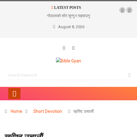
LATEST POSTS
गोठालाको सोर सुन्नु र पछ्याउनु
August 8, 2026
Home
Short Devotion
ख्रीष्ट उचालौं
ख्रीष्ट उचालौं