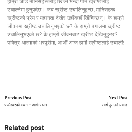
हाम्रो जोड मानिसहरूलाई खिँच्‍ने भन्दा पनि ख्रीष्टलाई
उचाल्‍नेमा हुनुपर्दछ। जब ख्रीष्ट उचालिनुहुन्छ, मानिसहरू
ख्रीष्टको प्रेम र महानता देखेर उहाँकहाँ खिँचिन्छन्। के हाम्रो
जीवनमा ख्रीष्ट उचालिनुभएको छ? के हाम्रो बगालमा ख्रीष्ट
उचालिनुभएको छ? के हाम्रो जीवनबाट ख्रीष्ट देखिनुहुन्छ?
पवित्र आत्माको भरपूरीमा, आऔं आज हामी ख्रीष्टलाई उचालौं!
Previous Post
Next Post
परमेश्‍वरको वचन – आगो र घन
स्वर्ग पुराउने भर्‍याङ
Related post