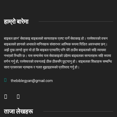
हाम्रो बारेमा
बाइबल ज्ञान’ सेवाकाइ बाइबलको सत्यताहरू प्रष्ट पार्ने सेवाकाइ हो। परमेश्‍वरको वचन
बाइबलको ज्ञानको अभावले मानिसहरू संसारभर आत्मिक रूपमा पिडित अवस्थामा छन्।
अझै दुख लाग्दो कुरा यो हो कि बाइबल प्रचारिए पनि धेरै ठाउँमा बाइबलको सहि व्याख्या
नभएको स्थिति छ। यस सन्दर्भमा यस सेवाकाइको उद्देश्य बाइबलका सत्यताहरू सहि रूपमा
वर्णन गर्नु हो, परमेश्वरको वचनलाई ठीक ठीकसँग छुट्यानु हो। बाइबलका शिक्षाहरू सम्बन्धि
सारा प्रकारका भ्रमहरू र गलत बुझाइहरूको प्रतिवाद गर्नु हो।
thebiblegyan@gmail.com
ताजा लेखहरू