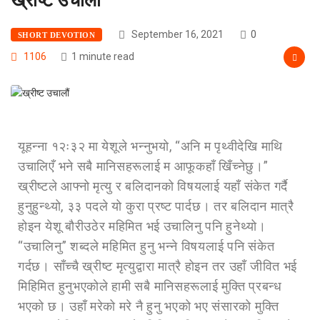
September 16, 2021
0
SHORT DEVOTION
1106
1 minute read
यूहन्‍ना १२ः३२ मा येशूले भन्‍नुभयो, “अनि म पृथ्वीदेखि माथि
उचालिएँ भने सबै मानिसहरूलाई म आफूकहाँ खिँच्‍नेछु।”
ख्रीष्टले आफ्नो मृत्यु र बलिदानको विषयलाई यहाँ संकेत गर्दै
हुनुहुन्थ्यो, ३३ पदले यो कुरा प्रष्ट पार्दछ। तर बलिदान मात्रै
होइन येशू बौरीउठेर महिमित भई उचालिनु पनि हुनेथ्यो।
“उचालिनु” शब्दले महिमित हुनु भन्‍ने विषयलाई पनि संकेत
गर्दछ। साँच्‍चै ख्रीष्ट मृत्युद्वारा मात्रै होइन तर उहाँ जीवित भई
मिहिमित हुनुभएकोले हामी सबै मानिसहरूलाई मुक्ति प्रबन्ध
भएको छ। उहाँ मरेको मरे नै हुनु भएको भए संसारको मुक्ति