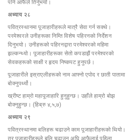
पनि आफैले तिर्नुभयो।
अध्या
य २८
पवित्रस्थानमा पूजाहारीहरूले मात्रै सेवा गर्न सक्थे।
परमेश्वरले उनीहरूका निम्ति विशेष पहिरनको निर्देशन
दिनुभयो। उनीहरूको पहिरनद्वारा परमेश्वरको महिमा
झल्कन्थ्यो। पूजाहारीहरूका सेतो कपडाझैं परमेश्वरको
सेवकहरूको साक्षी र हृदय निष्कपट हुनुपर्छ।
पूजाहारीले इस्राएलीहरूको नाम आफ्नो एपोद र छाती पातामा
बोक्नुपर्थ्यो।
ख्रीष्ट हाम्रो महापूजाहारि हुनुहुन्छ। उहाँले हाम्रो बोझ
बोक्नुहुन्छ। (हिब्रु ४,५,७)
अध्या
य २९
पवित्रस्थानमा बलिहरू चढाउने काम पूजाहारीहरूको थियो।
तर पूजाहारीहरूले बलि चढाउन अघि आफैलाई पहिला