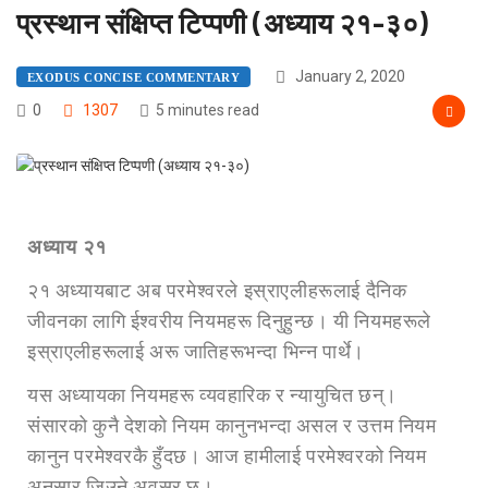
प्रस्थान संक्षिप्त टिप्पणी (अध्याय २१-३०)
January 2, 2020
EXODUS CONCISE COMMENTARY
0
1307
5 minutes read
अध्या
य २१
२१ अध्यायबाट अब परमेश्वरले इस्राएलीहरूलाई दैनिक
जीवनका लागि ईश्वरीय नियमहरू दिनुहुन्छ। यी नियमहरूले
इस्राएलीहरूलाई अरू जातिहरूभन्दा भिन्न पार्थे।
यस अध्यायका नियमहरू व्यवहारिक र न्यायुचित छन्।
संसारको कुनै देशको नियम कानुनभन्दा असल र उत्तम नियम
कानुन परमेश्वरकै हुँदछ। आज हामीलाई परमेश्वरको नियम
अनुसार जिउने अवसर छ।