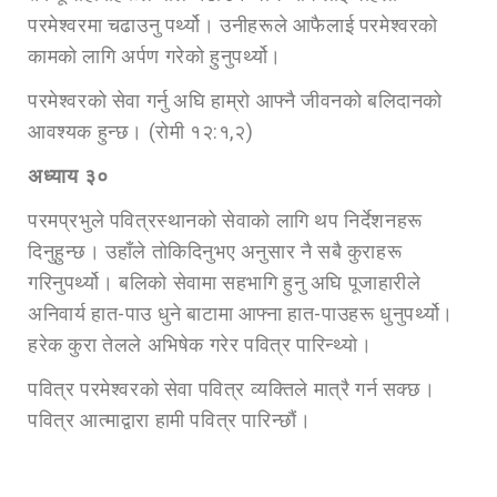
परमेश्वरमा चढाउनु पर्थ्यो। उनीहरूले आफैलाई परमेश्वरको
कामको लागि अर्पण गरेको हुनुपर्थ्यो।
परमेश्वरको सेवा गर्नु अघि हाम्रो आफ्नै जीवनको बलिदानको
आवश्यक हुन्छ। (रोमी १२:१,२)
अध्या
य ३०
परमप्रभुले पवित्रस्थानको सेवाको लागि थप निर्देशनहरू
दिनुहुन्छ। उहाँले तोकिदिनुभए अनुसार नै सबै कुराहरू
गरिनुपर्थ्यो। बलिको सेवामा सहभागि हुनु अघि पूजाहारीले
अनिवार्य हात-पाउ धुने बाटामा आफ्ना हात-पाउहरू धुनुपर्थ्यो।
हरेक कुरा तेलले अभिषेक गरेर पवित्र पारिन्थ्यो।
पवित्र परमेश्वरको सेवा पवित्र व्यक्तिले मात्रै गर्न सक्छ।
पवित्र आत्माद्वारा हामी पवित्र पारिन्छौं।