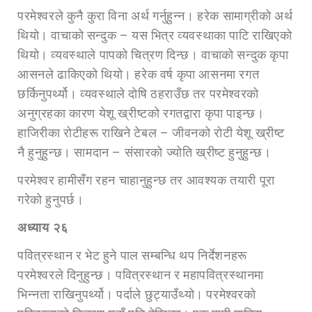
परमेश्वरले कुनै कुरा विना अर्थ गर्नुहुन्न। हरेक सामाग्रीको अर्थ
थियो। वाचाको सन्दुक – यस भित्र व्यवस्थाका पाटि राखिएको
थियो। व्यवस्थाले पापको चित्रण दिन्छ। वाचाको सन्दुक कृपा
आसनले ढाकिएको थियो। हरेक वर्ष कृपा आसनमा रगत
छर्किनुपर्थ्यो। व्यवस्थाले दोषि ठहराउँछ तर परमेश्वरको
अनुग्रहका कारण येशू ख्रीष्टको रगतद्वारा कृपा पाइन्छ।
हाजिरीका रोटीहरू राखिने टेबल – जीवनको रोटी येशू ख्रीष्ट
नै हुनुहुन्छ। सामदान – संसारको ज्योति ख्रीष्ट हुनुहुन्छ।
परमेश्वर हामीसँग रहन चाहानुहुन्छ तर आवश्यक तयारी पूरा
गरेको हुनुपर्छ।
अध्या
य २६
पवित्रस्थान र भेट हुने पाल सम्बन्धि थप निर्देशनहरू
परमेश्वरले दिनुहुन्छ। पवित्रस्थान र महापवित्रस्थानमा
भिन्नता राखिनुपर्थ्यो। पर्दाले छुट्याउँथ्यो। परमेश्वरको