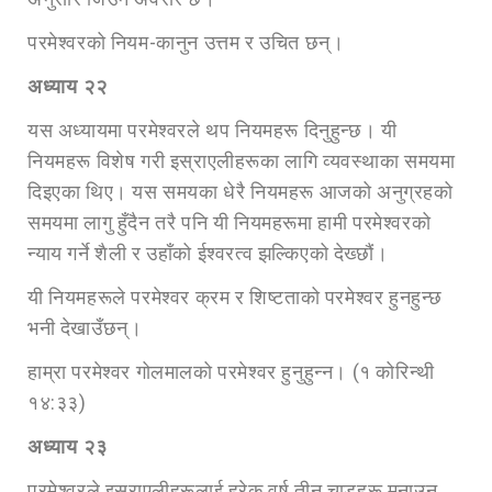
परमेश्वरको नियम-कानुन उत्तम र उचित छन्।
अध्या
य २२
यस अध्यायमा परमेश्वरले थप नियमहरू दिनुहुन्छ। यी
नियमहरू विशेष गरी इस्राएलीहरूका लागि व्यवस्थाका समयमा
दिइएका थिए। यस समयका धेरै नियमहरू आजको अनुग्रहको
समयमा लागु हुँदैन तरै पनि यी नियमहरूमा हामी परमेश्वरको
न्याय गर्ने शैली र उहाँको ईश्वरत्व झल्किएको देख्छौं।
यी नियमहरूले परमेश्वर क्रम र शिष्टताको परमेश्वर हुनहुन्छ
भनी देखाउँछन्।
हाम्रा परमेश्वर गोलमालको परमेश्वर हुनुहुन्न। (१ कोरिन्थी
१४:३३)
अध्या
य २३
परमेश्वरले इस्राएलीहरूलाई हरेक वर्ष तीन चाडहरू मनाउन