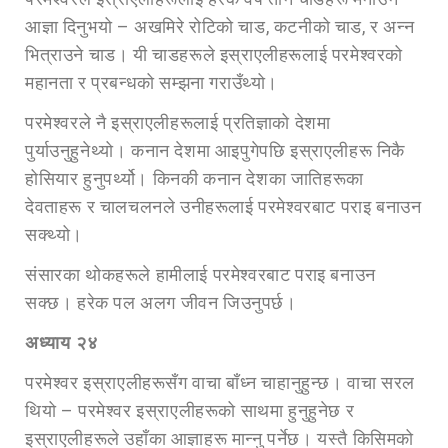
आज्ञा दिनुभयो – अखमिरे रोटिको चाड, कटनीको चाड, र अन्न
भित्राउने चाड। यी चाडहरूले इस्राएलीहरूलाई परमेश्वरको
महानता र प्रबन्धको सम्झना गराउँथ्यो।
परमेश्वरले नै इस्राएलीहरूलाई प्रतिज्ञाको देशमा
पुर्याउनुहुनेथ्यो। कनान देशमा आइपुगेपछि इस्राएलीहरू निकै
होसियार हुनुपर्थ्यो। किनकी कनान देशका जातिहरूका
देवताहरू र चालचलनले उनीहरूलाई परमेश्वरबाट पराइ बनाउन
सक्थ्यो।
संसारका थोकहरूले हामीलाई परमेश्वरबाट पराइ बनाउन
सक्छ। हरेक पल अलग जीवन जिउनुपर्छ।
अध्या
य २४
परमेश्वर इस्राएलीहरूसँग वाचा बाँध्न चाहानुहुन्छ। वाचा सरल
थियो – परमेश्वर इस्राएलीहरूको साथमा हुनुहुनेछ र
इस्राएलीहरूले उहाँका आज्ञाहरू मान्नु पर्नेछ। यस्तै किसिमको