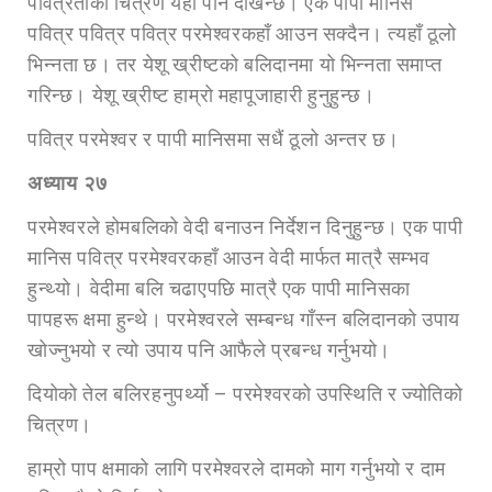
पवित्रताको चित्रण यहाँ पनि देखिन्छ। एक पापी मानिस
पवित्र पवित्र पवित्र परमेश्वरकहाँ आउन सक्दैन। त्यहाँ ठूलो
भिन्नता छ। तर येशू ख्रीष्टको बलिदानमा यो भिन्नता समाप्त
गरिन्छ। येशू ख्रीष्ट हाम्रो महापूजाहारी हुनुहुन्छ।
पवित्र परमेश्वर र पापी मानिसमा सधैं ठूलो अन्तर छ।
अध्या
य २७
परमेश्वरले होमबलिको वेदी बनाउन निर्देशन दिनुहुन्छ। एक पापी
मानिस पवित्र परमेश्वरकहाँ आउन वेदी मार्फत मात्रै सम्भव
हुन्थ्यो। वेदीमा बलि चढाएपछि मात्रै एक पापी मानिसका
पापहरू क्षमा हुन्थे। परमेश्वरले सम्बन्ध गाँस्न बलिदानको उपाय
खोज्नुभयो र त्यो उपाय पनि आफैले प्रबन्ध गर्नुभयो।
दियोको तेल बलिरहनुपर्थ्यो – परमेश्वरको उपस्थिति र ज्योतिको
चित्रण।
हाम्रो पाप क्षमाको लागि परमेश्वरले दामको माग गर्नुभयो र दाम