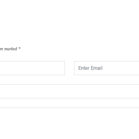
are marked
*