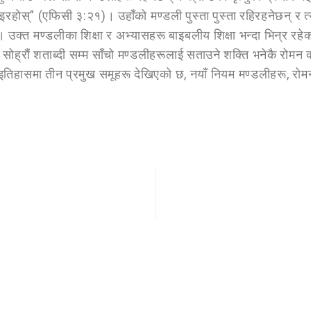
महिमा भइरहोस्” (एफिसी ३:२१)। उहाँको मण्डली पुस्ता पुस्ता रहिरहनेछन्
 उक्त मण्डलीका शिक्षा र अभ्यासहरू बाइबलीय शिक्षा भन्दा भिन्र रहे
खि सोह्रौं शताब्दी सम्म साँचो मण्डलीहरूलाई सताउने शक्ति भनेकै र
इतिहासमा तीन प्रमुख समूहरू देखिएको छ, नयाँ नियम मण्डलीहरू, रोमन