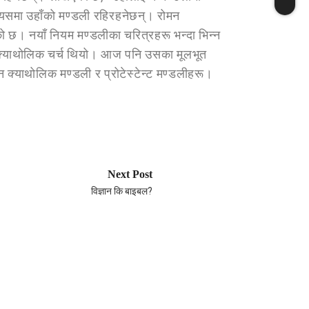
 र त्यसमा उहाँको मण्डली रहिरहनेछन्। रोमन
को छ। नयाँ नियम मण्डलीका चरित्रहरू भन्दा भिन्न
ोमन क्याथोलिक चर्च थियो। आज पनि उसका मूलभूत
 क्याथोलिक मण्डली र प्रोटेस्टेन्ट मण्डलीहरू।
Next Post
विज्ञान कि बाइबल?
SHORT DEVOT