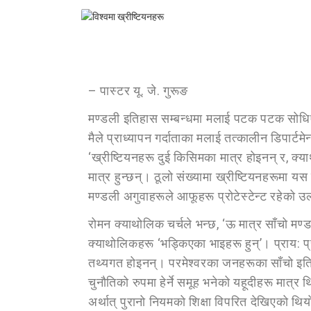
– पास्टर यू. जे. गुरूङ
मण्डली इतिहास सम्बन्धमा मलाई पटक पटक सोधिएको ए
मैले प्राध्यापन गर्दाताका मलाई तत्कालीन डिपार्ट
‘ख्रीष्टियनहरू दुई किसिमका मात्र होइनन् र, क्याथ
मात्र हुन्छन्। ठूलो संख्यामा ख्रीष्टियनहरूमा
मण्डली अगुवाहरूले आफूहरू प्रोटेस्टेन्ट रहेको 
रोमन क्याथोलिक चर्चले भन्छ, ‘ऊ मात्र साँचो मण्
क्याथोलिकहरू ‘भड्किएका भाइहरू हुन्’। प्राय: प्
तथ्यगत होइनन्। परमेश्वरका जनहरूका साँचो इति
चुनौतिको रुपमा हेर्ने समूह भनेको यहूदीहरू मात्
अर्थात् पुरानो नियमको शिक्षा विपरित देखिएको थ