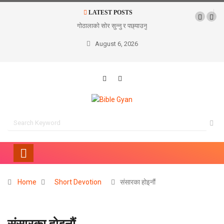
LATEST POSTS
गोठालाको सोर सुन्नु र पछ्याउनु
August 6, 2026
Home
Short Devotion
संसारका होइनौं
संसारका होइनौं