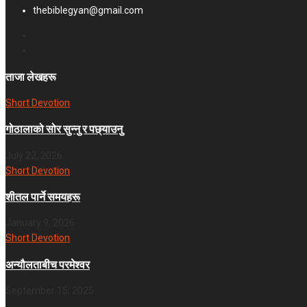
thebiblegyan@gmail.com
ताजा लेखहरू
Short Devotion
गोठालाको सोर सुन्नु र पछ्याउनु
July 22, 2026
Short Devotion
शीतल पार्ने समयहरू
January 9, 2026
Short Devotion
अन्यौलताबीच परमेश्‍वर
September 15, 2025