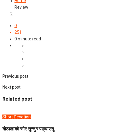
Home
Review
0
251
0 minute read
Previous post
Next post
Related post
Short Devotion
गोठालाको सोर सुन्नु र पछ्याउनु