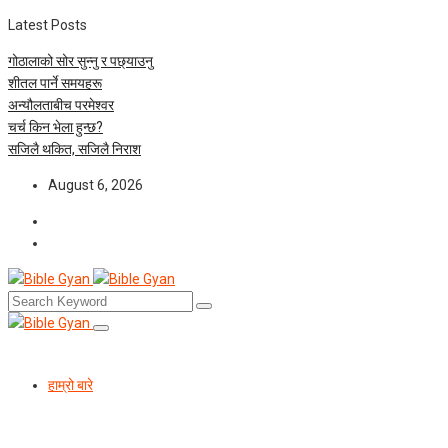
Latest Posts
गोठालाको सोर सुन्नु र पछ्याउनु
शीतल पार्ने समयहरू
अन्यौलताबीच परमेश्‍वर
चर्च किन भेला हुन्छ?
सजिलै थकित, सजिलै निराश
August 6, 2026
हाम्रो बारे