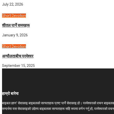
July 22, 2026
Short Devotion
शीतल पार्ने समयहरू
January 9, 2026
Short Devotion
अन्यौलताबीच परमेश्‍वर
September 15, 2025
हाम्रो बारेमा
बाइबल ज्ञान’ सेवाकाइ बाइबलको सत्यताहरू प्रष्ट पार्ने सेवाकाइ हो। परमेश्‍वरको वचन बाइब
सन्दर्भमा यस सेवाकाइको उद्देश्य बाइबलका सत्यताहरू सहि रूपमा वर्णन गर्नु हो, परमेश्वरको व