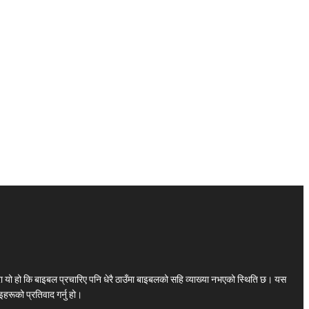
ा यो हो कि बाइबल प्रचारिए पनि धेरै ठाउँमा बाइबलको सहि व्याख्या नभएको स्थिति छ। यस
हरूको प्रतिवाद गर्नु हो।