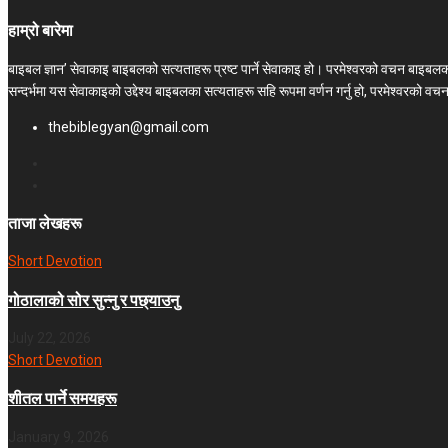
हाम्रो बारेमा
बाइबल ज्ञान’ सेवाकाइ बाइबलको सत्यताहरू प्रष्ट पार्ने सेवाकाइ हो। परमेश्‍वरको वचन बाइब
सन्दर्भमा यस सेवाकाइको उद्देश्य बाइबलका सत्यताहरू सहि रूपमा वर्णन गर्नु हो, परमेश्वरको व
thebiblegyan@gmail.com
ताजा लेखहरू
Short Devotion
गोठालाको सोर सुन्नु र पछ्याउनु
July 22, 2026
Short Devotion
शीतल पार्ने समयहरू
January 9, 2026