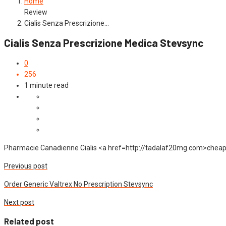
Home
Review
Cialis Senza Prescrizione…
Cialis Senza Prescrizione Medica Stevsync
0
256
1 minute read
Pharmacie Canadienne Cialis <a href=http://tadalaf20mg.com>cheapest
Previous post
Order Generic Valtrex No Prescription Stevsync
Next post
Related post