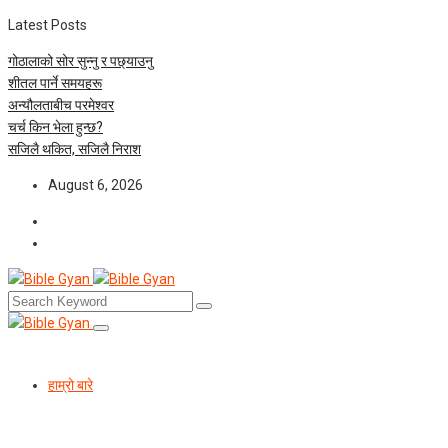
Latest Posts
गोठालाको सोर सुन्नु र पछ्याउनु
शीतल पार्ने समयहरू
अन्यौलताबीच परमेश्‍वर
चर्च किन भेला हुन्छ?
सजिलै थकित, सजिलै निराश
August 6, 2026
हाम्रो बारे