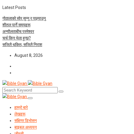
Latest Posts
गोठालाको सोर सुन्नु र पछ्याउनु
शीतल पार्ने समयहरू
अन्यौलताबीच परमेश्‍वर
चर्च किन भेला हुन्छ?
सजिलै थकित, सजिलै निराश
August 8, 2026
हाम्रो बारे
लेखहरू
संक्षिप्त डिभोसन
बाइबल अध्ययन
जीवनी