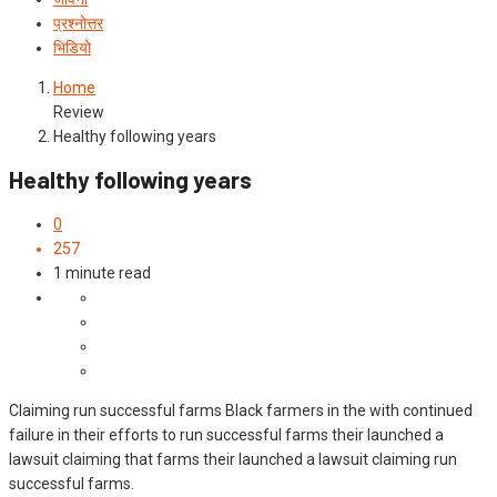
प्रश्‍नोत्तर
भिडियो
Home
Review
Healthy following years
Healthy following years
0
257
1 minute read
Claiming run successful farms Black farmers in the with continued
failure in their efforts to run successful farms their launched a
lawsuit claiming that farms their launched a lawsuit claiming run
successful farms.