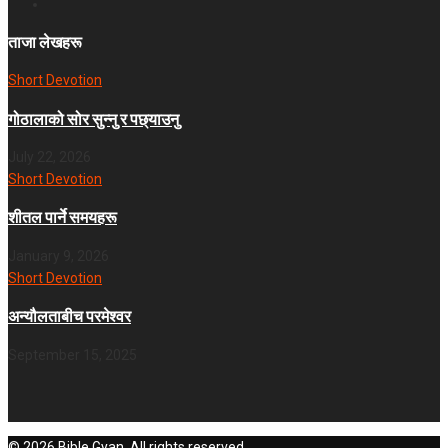
ताजा लेखहरू
Short Devotion
गोठालाको सोर सुन्नु र पछ्याउनु
July 22, 2026
Short Devotion
शीतल पार्ने समयहरू
January 9, 2026
Short Devotion
अन्यौलताबीच परमेश्‍वर
September 15, 2025
© 2026 Bible Gyan. All rights reserved.