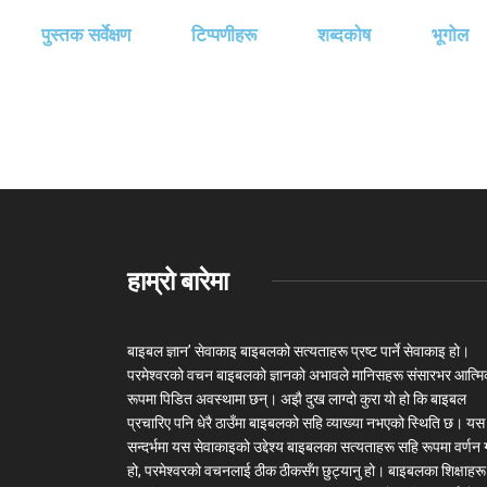
पुस्तक सर्वेक्षण
टिप्पणीहरू
शब्दकोष
भूगोल
हाम्रो बारेमा
बाइबल ज्ञान’ सेवाकाइ बाइबलको सत्यताहरू प्रष्ट पार्ने सेवाकाइ हो।
परमेश्‍वरको वचन बाइबलको ज्ञानको अभावले मानिसहरू संसारभर आत्म
रूपमा पिडित अवस्थामा छन्। अझै दुख लाग्दो कुरा यो हो कि बाइबल
प्रचारिए पनि धेरै ठाउँमा बाइबलको सहि व्याख्या नभएको स्थिति छ। यस
सन्दर्भमा यस सेवाकाइको उद्देश्य बाइबलका सत्यताहरू सहि रूपमा वर्णन गर
हो, परमेश्वरको वचनलाई ठीक ठीकसँग छुट्यानु हो। बाइबलका शिक्षाहरू