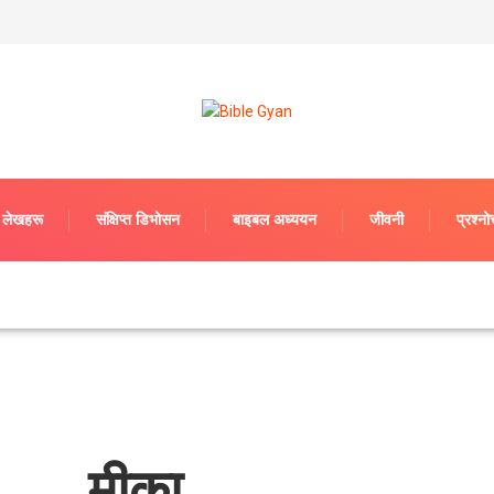
लेखहरू
संक्षिप्त डिभोसन
बाइबल अध्ययन
जीवनी
प्रश्‍नोत
मीका