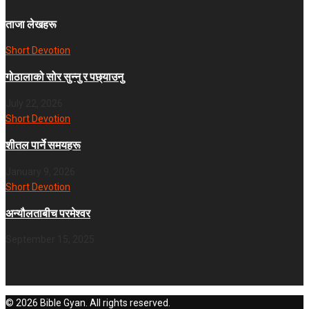
ताजा लेखहरू
Short Devotion
गोठालाको सोर सुन्नु र पछ्याउनु
July 22, 2026
Short Devotion
शीतल पार्ने समयहरू
January 9, 2026
Short Devotion
अन्यौलताबीच परमेश्‍वर
September 15, 2025
© 2026 Bible Gyan. All rights reserved.