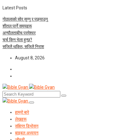
Latest Posts
गोठालाको सोर सुन्नु र पछ्याउनु
शीतल पार्ने समयहरू
अन्यौलताबीच परमेश्‍वर
चर्च किन भेला हुन्छ?
सजिलै थकित, सजिलै निराश
August 8, 2026
हाम्रो बारे
लेखहरू
संक्षिप्त डिभोसन
बाइबल अध्ययन
जीवनी