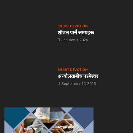
SHORT DEVOTION
शीतल पार्ने समयहरू
January 9, 2026
SHORT DEVOTION
अन्यौलताबीच परमेश्‍वर
September 15, 2025