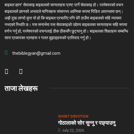
बाइबल ज्ञान’ सेवाकाइ बाइबलको सत्यताहरू प्रष्ट पार्ने सेवाकाइ हो। परमेश्‍वरको वचन
बाइबलको ज्ञानको अभावले मानिसहरू संसारभर आत्मिक रूपमा पिडित अवस्थामा छन्।
अझै दुख लाग्दो कुरा यो हो कि बाइबल प्रचारिए पनि धेरै ठाउँमा बाइबलको सहि व्याख्या
नभएको स्थिति छ। यस सन्दर्भमा यस सेवाकाइको उद्देश्य बाइबलका सत्यताहरू सहि रूपमा
वर्णन गर्नु हो, परमेश्वरको वचनलाई ठीक ठीकसँग छुट्यानु हो। बाइबलका शिक्षाहरू सम्बन्धि
सारा प्रकारका भ्रमहरू र गलत बुझाइहरूको प्रतिवाद गर्नु हो।
thebiblegyan@gmail.com
ताजा लेखहरू
SHORT DEVOTION
गोठालाको सोर सुन्नु र पछ्याउनु
July 22, 2026