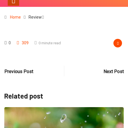
Home
Review
0
309
0 minute read
Previous Post
Next Post
Related post