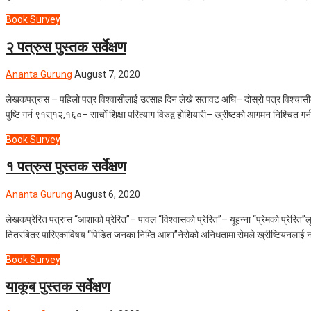
Book Survey
२ पत्रुस पुस्तक सर्वेक्षण
Ananta Gurung
August 7, 2020
लेखकपत्रुस – पहिलो पत्र विश्वासीलाई उत्साह दिन लेखे सतावट अघि– दोस्रो पत्र विश्चासी
पुष्टि गर्न ९१स्१२,१६०– साचोँ शिक्षा परित्याग विरुद्व होशियारी– ख्रीष्टको आगमन निश्चित गर
Book Survey
१ पत्रुस पुस्तक सर्वेक्षण
Ananta Gurung
August 6, 2020
लेखकप्रेरित पत्रुस “आशाको प्रेरित”– पावल “विश्वासको प्रेरित”– यूहन्ना “प्रेमको प्रे
तितरबितर पारिएकाविषय “पिडित जनका निम्ति आशा”नेरोको अनिधतामा रोमले ख्रीष्टियनलाई 
Book Survey
याकूब पुस्तक सर्वेक्षण