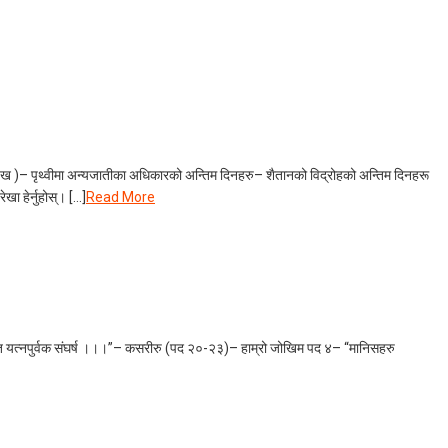
दुःख )– पृथ्वीमा अन्यजातीका अधिकारको अन्तिम दिनहरु– शैतानको विद्रोहको अन्तिम दिनहरू
ा हेर्नुहोस्। […]
Read More
म्ति यत्नपुर्वक संघर्ष ।।।”– कसरीरु (पद २०-२३)– हाम्रो जोखिम पद ४– “मानिसहरु