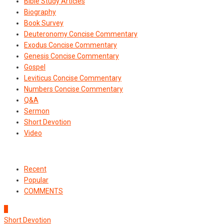
Bible Study Articles
Biography
Book Survey
Deuteronomy Concise Commentary
Exodus Concise Commentary
Genesis Concise Commentary
Gospel
Leviticus Concise Commentary
Numbers Concise Commentary
Q&A
Sermon
Short Devotion
Video
Recent
Popular
COMMENTS
1
Short Devotion