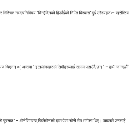
्चित नभएपनिविषय “दिन(दिनको हिडाँईको निम्ति विश्वास”दुई उद्देश्यहरुः– ख्रीष्टिय
रु थिएनन् ०( अन्तमा “ इटालीकाहरुले तिमीहरुलाई सलाम पठाउँदै छन् ” – हामी जान्दछौँ
 पूस्तक ”– ओनेसिमसस् फिलेमोनको दास पैसा चोरी रोम भागेका थिए। पावलले उनलाई