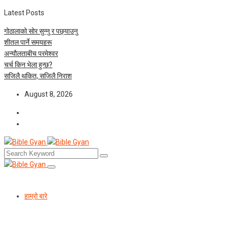
Latest Posts
गोठालाको सोर सुन्नु र पछ्याउनु
शीतल पार्ने समयहरू
अन्यौलताबीच परमेश्‍वर
चर्च किन भेला हुन्छ?
सजिलै थकित, सजिलै निराश
August 8, 2026
हाम्रो बारे